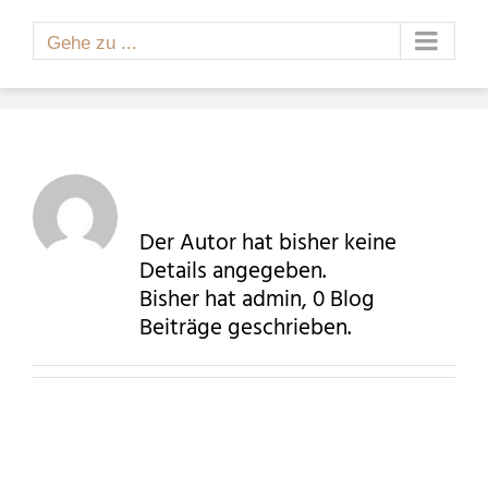
Zum
Inhalt
Gehe zu ...
admin
springen
Über
admin
Der Autor hat bisher keine
Details angegeben.
Bisher hat admin, 0 Blog
Beiträge geschrieben.